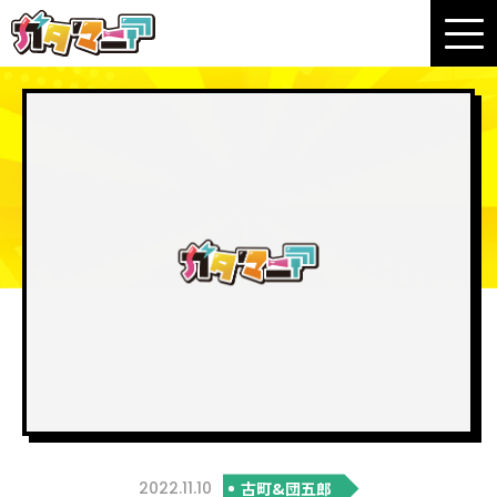
2022.11.10
古町&団五郎