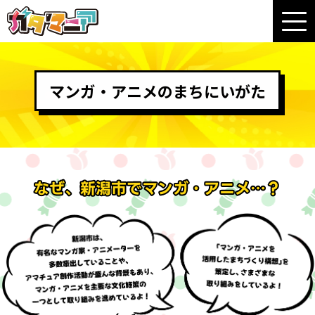
マンガ・アニメのまちにいがた
なぜ、新潟市でマンガ・アニメ…？