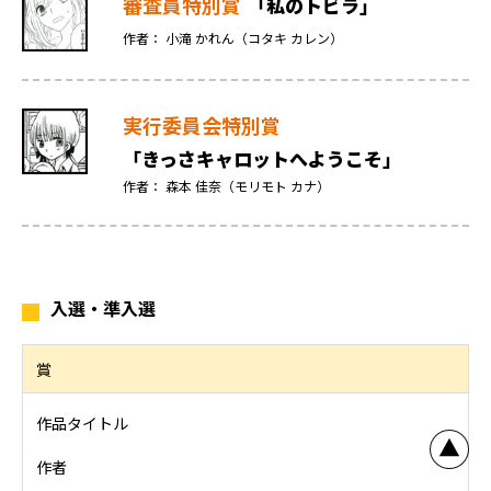
審査員特別賞
「私のトビラ」
作者： 小滝 かれん（コタキ カレン）
実行委員会特別賞
「きっさキャロットへようこそ」
作者： 森本 佳奈（モリモト カナ）
入選・準入選
賞
作品タイトル
作者