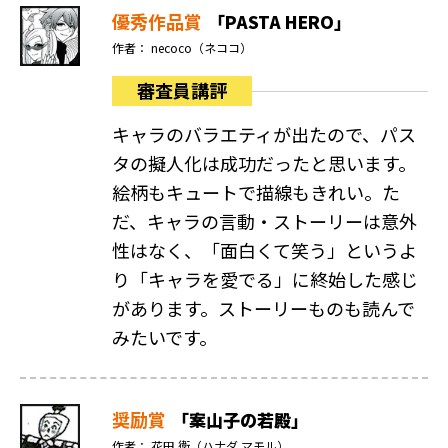
優秀作品賞
「PASTA HERO」
作者： necoco（ネココ）
審査員講評
キャラのバラエティが出たので、パス
タの擬人化は成功だったと思います。
絵柄もキュートで描線もきれい。た
だ、キャラの言動・ストーリーは意外
性はなく、「面白くて笑う」というよ
り「キャラを愛でる」に終始した感じ
があります。ストーリーものも読んで
みたいです。
奨励賞
「案山子の若殿」
作者： 花田 衛（ハナダ マモル）