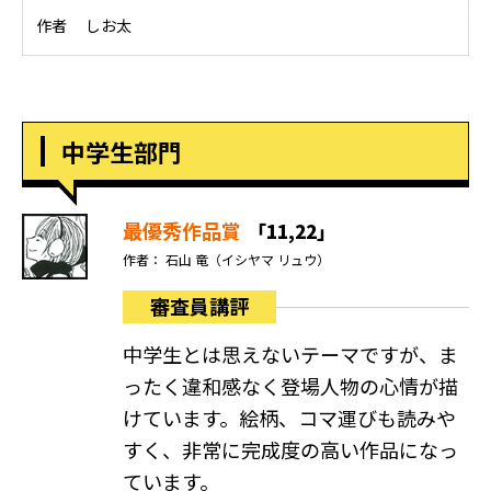
作者 しお太
中学生部門
最優秀作品賞
「11,22」
作者： 石山 竜（イシヤマ リュウ）
審査員講評
中学生とは思えないテーマですが、ま
ったく違和感なく登場人物の心情が描
けています。絵柄、コマ運びも読みや
すく、非常に完成度の高い作品になっ
ています。