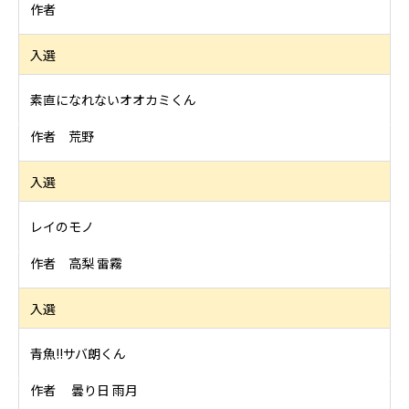
作者
入選
素直になれないオオカミくん
作者 荒野
入選
レイのモノ
作者 高梨 雷霧
入選
青魚!!サバ朗くん
作者 曇り日 雨月