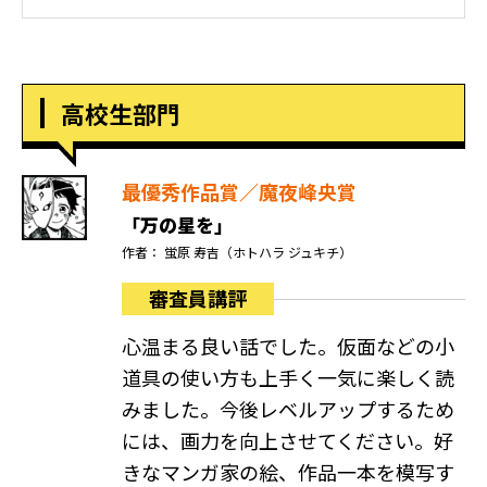
高校生部門
最優秀作品賞／魔夜峰央賞
「万の星を」
作者： 蛍原 寿吉（ホトハラ ジュキチ）
審査員講評
心温まる良い話でした。仮面などの小
道具の使い方も上手く一気に楽しく読
みました。今後レベルアップするため
には、画力を向上させてください。好
きなマンガ家の絵、作品一本を模写す