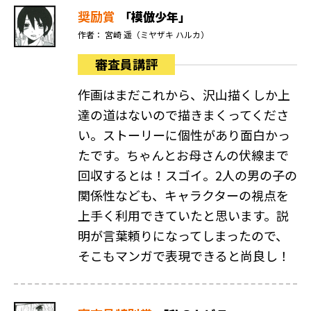
奨励賞
「模倣少年」
作者： 宮崎 遥（ミヤザキ ハルカ）
審査員講評
作画はまだこれから、沢山描くしか上
達の道はないので描きまくってくださ
い。ストーリーに個性があり面白かっ
たです。ちゃんとお母さんの伏線まで
回収するとは！スゴイ。2人の男の子の
関係性なども、キャラクターの視点を
上手く利用できていたと思います。説
明が言葉頼りになってしまったので、
そこもマンガで表現できると尚良し！