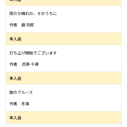
雨のち晴れの、そのうちに
作者 鏡 司郎
準入選
打ち上げ開始でございます
作者 四季 千尋
準入選
狼のブルース
作者 冬海
準入選