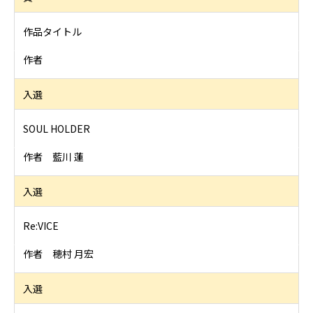
作品タイトル
作者
入選
SOUL HOLDER
作者 藍川 蓮
入選
Re:VICE
作者 穂村 月宏
入選