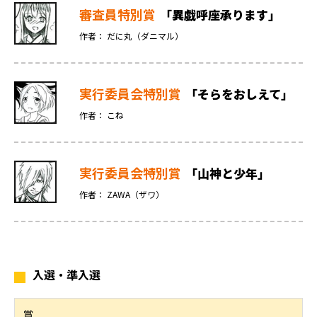
審査員特別賞
「異戯呼座承ります」
作者： だに丸（ダニマル）
実行委員会特別賞
「そらをおしえて」
作者： こね
実行委員会特別賞
「山神と少年」
作者： ZAWA（ザワ）
入選・準入選
賞