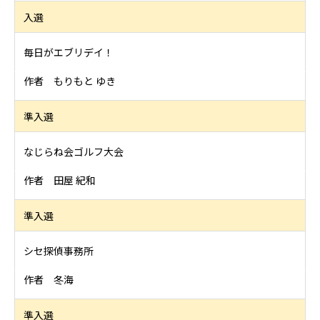
入選
毎日がエブリデイ！
作者 もりもと ゆき
準入選
なじらね会ゴルフ大会
作者 田屋 紀和
準入選
シセ探偵事務所
作者 冬海
準入選