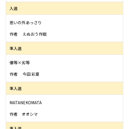
入選
思いの外あっさり
作者 えぬおう作戦
準入選
優等×劣等
作者 今田 彩夏
準入選
MATANEKOMATA
作者 オオシマ
準入選