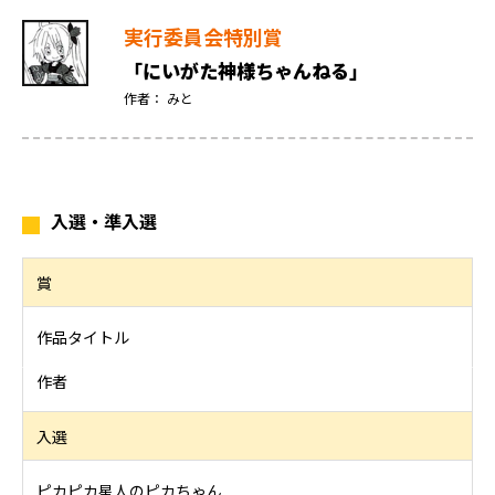
実行委員会特別賞
「にいがた神様ちゃんねる」
作者： みと
入選・準入選
賞
作品タイトル
作者
入選
ピカピカ星人のピカちゃん