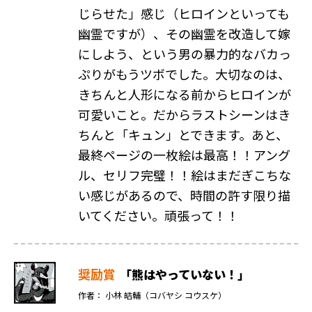
じらせた」感じ（ヒロインといっても
幽霊ですが）、その幽霊を改造して嫁
にしよう、という男の暴力的なバカっ
ぷりがもうツボでした。大切なのは、
きちんと人形になる前からヒロインが
可愛いこと。だからラストシーンはき
ちんと「キュン」とできます。あと、
最終ページの一枚絵は最高！！アング
ル、セリフ完璧！！絵はまだぎこちな
い感じがあるので、時間の許す限り描
いてください。頑張って！！
奨励賞
「熊はやっていない！」
作者： 小林 皓輔（コバヤシ コウスケ）