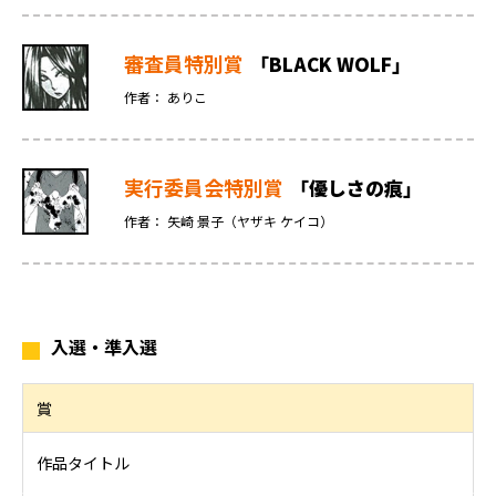
審査員特別賞
「BLACK WOLF」
作者： ありこ
実行委員会特別賞
「優しさの痕」
作者： 矢崎 景子（ヤザキ ケイコ）
入選・準入選
賞
作品タイトル