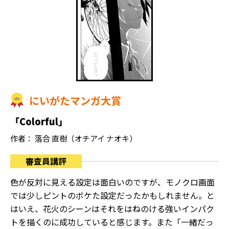
にいがたマンガ大賞
「Colorful」
作者： 落合 直樹（オチアイ ナオキ）
審査員講評
色が反対に見える設定は面白いのですが、モノクロ画面
では少しピントのボケた設定だったかもしれません。と
はいえ、花火のシーンはそれをはねのける強いインパク
トを描くのに成功していると感じます。また「一緒だっ