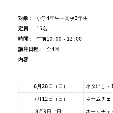
対象
： 小学4年生～高校3年生
定員
： 15名
時間
： 午前10:00～12:00
講座日程
： 全4回
内容
6月28日（日）
ネタ出し・
7月12日（日）
ネームチェ
8月9日（日）
ネームチェ