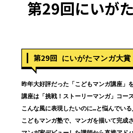
第29回にいが
第29回
にいがたマンガ大賞
昨年大好評だった「こどもマンガ講座」
講座は「挑戦！ストーリーマンガ」コー
こんな風に表現したいのに…と悩んでいる
こどもマンガ塾で、マンガを描いて完成
マンガ家デビューした講師から直接アド