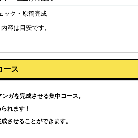
ェック・原稿完成
、内容は目安です。
コース
マンガを完成させる集中コース。
められます！
完成させることができます。