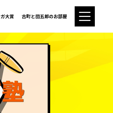
ンガ大賞
古町と団五郎のお部屋