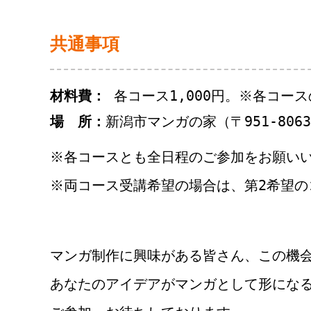
共通事項
材料費：
各コース1,000円。※各コー
場 所：
新潟市マンガの家（〒951-806
※各コースとも全日程のご参加をお願い
※両コース受講希望の場合は、第2希望
マンガ制作に興味がある皆さん、この機
あなたのアイデアがマンガとして形にな