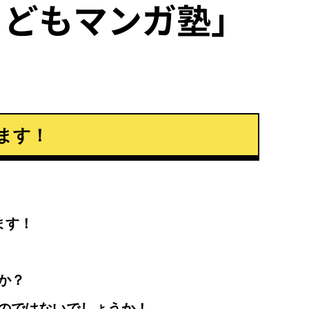
こどもマンガ塾」
！
ます！
ます！
か？
のではないでしょうか！