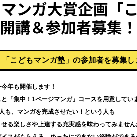
たマンガ大賞企画「
開講＆参加者募集
 「こどもマンガ塾」の参加者を募集し
を今年も開催します！
スと「集中！1ページマンガ」コースを用意してい
人も、マンガを完成させたい！という人も
させる楽しさや上達する充実感を味わってみません
バイスがもらえる、めったにできない経験ができる