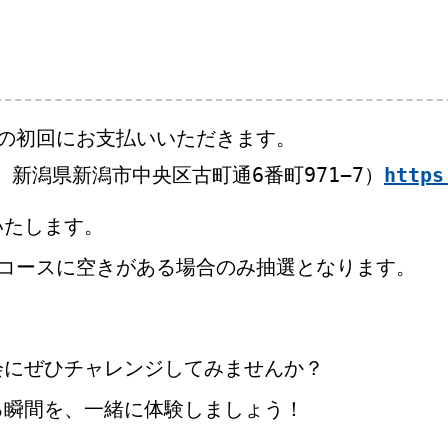
スの初回にお支払いいただきます。
3 新潟県新潟市中央区古町通6番町971−7）
https
いたします。
のコースに空きがある場合のみ抽選となります。
会にぜひチャレンジしてみませんか？
る瞬間を、一緒に体験しましょう！