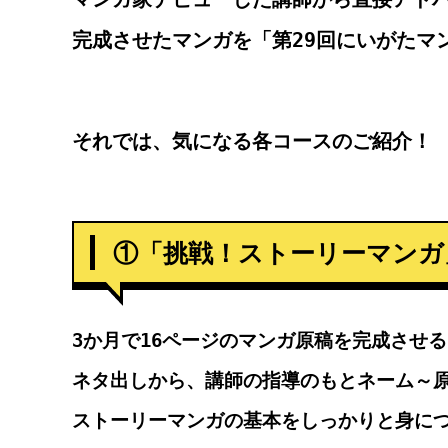
完成させたマンガを「第29回にいがたマ
それでは、気になる各コースのご紹介！
①「挑戦！ストーリーマンガ
3か月で16ページのマンガ原稿を完成させ
ネタ出しから、講師の指導のもとネーム～
ストーリーマンガの基本をしっかりと身に