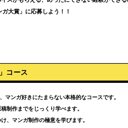
ンガ大賞」に応募しよう！！
」コース
る、マンガ好きにたまらない本格的なコースです。
原稿制作までをじっくり学べます。
つけ、マンガ制作の極意を学びます。