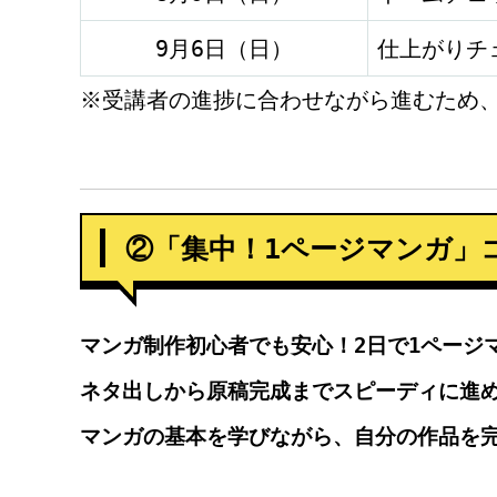
9月6日（日）
仕上がりチ
※受講者の進捗に合わせながら進むため
②「集中！1ページマンガ」
マンガ制作初心者でも安心！2日で1ページ
ネタ出しから原稿完成までスピーディに進
マンガの基本を学びながら、自分の作品を