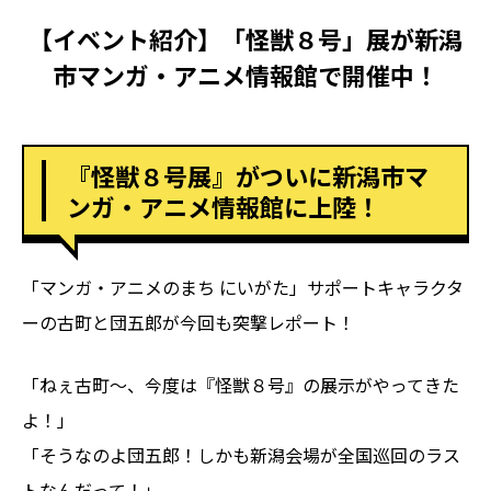
【イベント紹介】「怪獣８号」展が新潟
市マンガ・アニメ情報館で開催中！
『怪獣８号展』がついに新潟市マ
ンガ・アニメ情報館に上陸！
「マンガ・アニメのまち にいがた」サポートキャラクタ
ーの古町と団五郎が今回も突撃レポート！
「ねぇ古町～、今度は『怪獣８号』の展示がやってきた
よ！」
「そうなのよ団五郎！しかも新潟会場が全国巡回のラス
トなんだって！」