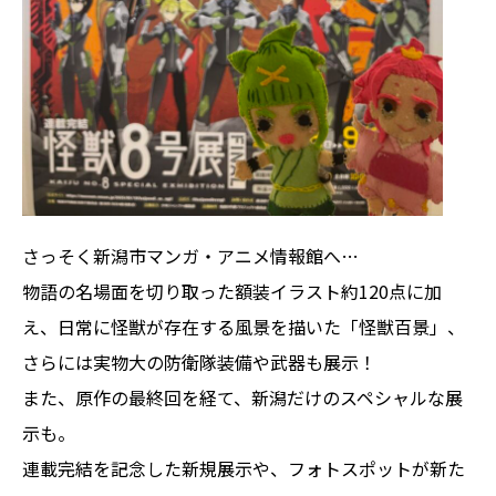
さっそく新潟市マンガ・アニメ情報館へ…
物語の名場面を切り取った額装イラスト約120点に加
え、日常に怪獣が存在する風景を描いた「怪獣百景」、
さらには実物大の防衛隊装備や武器も展示！
また、原作の最終回を経て、新潟だけのスペシャルな展
示も。
連載完結を記念した新規展示や、フォトスポットが新た