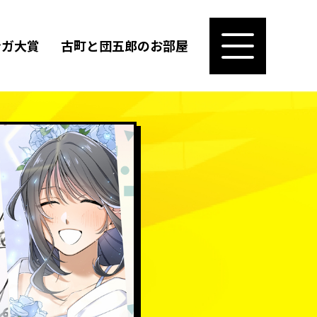
ンガ大賞
古町と団五郎のお部屋