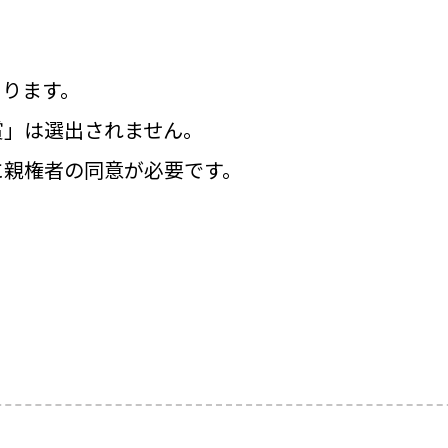
あります。
賞」は選出されません。
に親権者の同意が必要です。