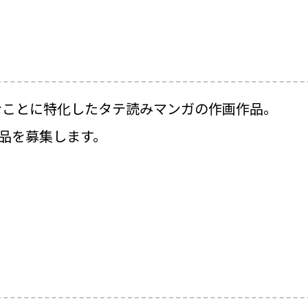
むことに特化したタテ読みマンガの作画作品。
作品を募集します。