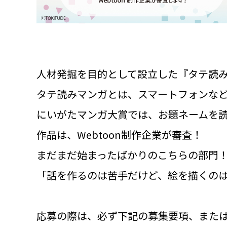
人材発掘を目的として設立した『タテ読
タテ読みマンガとは、スマートフォンな
にいがたマンガ大賞では、お題ネームを
作品は、Webtoon制作企業が審査！
まだまだ始まったばかりのこちらの部門
「話を作るのは苦手だけど、絵を描くの
応募の際は、必ず下記の募集要項、また