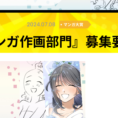
2024.07.08
マンガ大賞
ンガ作画部門』募集