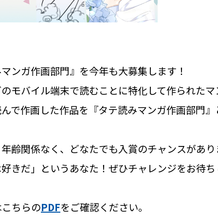
みマンガ作画部門』を今年も大募集します！
どのモバイル端末で読むことに特化して作られたマ
読んで作画した作品を『タテ読みマンガ作画部門』
！年齢関係なく、どなたでも入賞のチャンスがあり
は好きだ」というあなた！ぜひチャレンジをお待ち
はこちらの
PDF
をご確認ください。