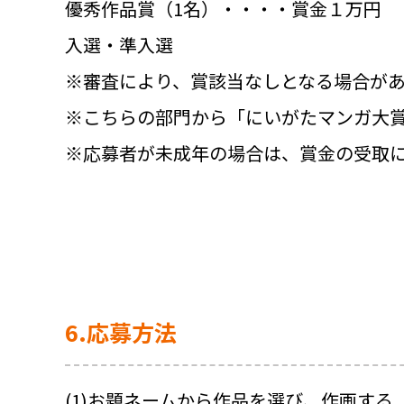
優秀作品賞（1名）・・・・賞金１万円
入選・準入選
※審査により、賞該当なしとなる場合が
※こちらの部門から「にいがたマンガ大
※応募者が未成年の場合は、賞金の受取
6.応募方法
(1)お題ネームから作品を選び、作画する