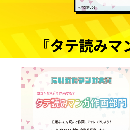
『タテ読みマ