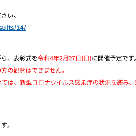
ださい。
sults/24/
がら、表彰式を
令和4年2月27日(日)
に開催予定です
の方の観覧はできません。
いては、新型コロナウイルス感染症の状況を鑑み
ます。