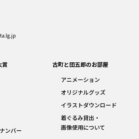
a.lg.jp
大賞
古町と団五郎のお部屋
アニメーション
オリジナルグッズ
イラストダウンロード
着ぐるみ貸出・
画像使用について
ナンバー