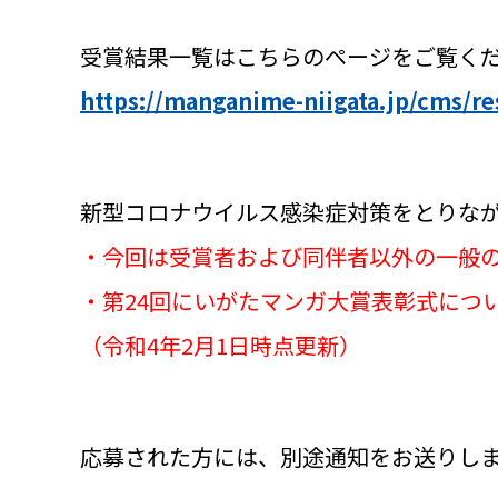
受賞結果一覧はこちらのページをご覧く
https://manganime-niigata.jp/cms/re
新型コロナウイルス感染症対策をとりな
・今回は受賞者および同伴者以外の一般
・第24回にいがたマンガ大賞表彰式につ
（令和4年2月1日時点更新）
応募された方には、別途通知をお送りし