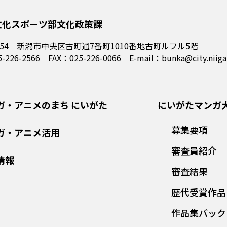
文化スポーツ部文化政策課
554
新潟市中央区古町通7番町1010番地古町ルフル5階
5-226-2566 FAX：025-226-0066
E-mail：bunka@city.niigat
ガ・アニメのまち にいがた
にいがたマンガ
募集要項
ガ・アニメ活用
審査員紹介
情報
審査結果
歴代受賞作品
作品集バック