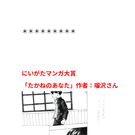
＊＊＊＊＊＊＊＊＊
にいがたマンガ大賞
「たかねのあなた」作者：瑠沢さん