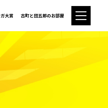
ンガ大賞
古町と団五郎のお部屋