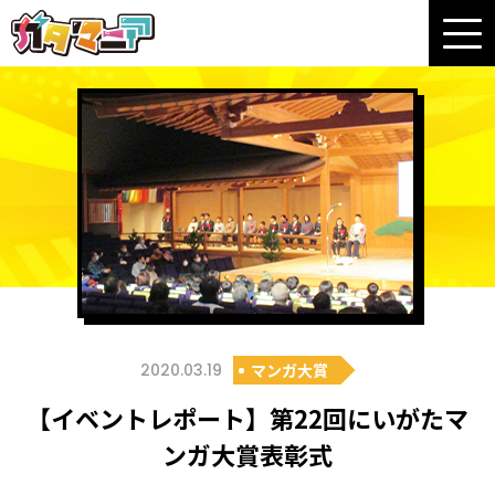
2020.03.19
マンガ大賞
【イベントレポート】第22回にいがたマ
ンガ大賞表彰式