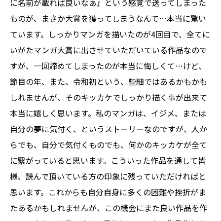
に名前が載れば良いなぁ』という感覚で送ってしまった
ものが、まさか大賞を獲ってしまうなんて…本当に驚い
ています。しっかりマンガを描いたのが4回目で、全てに
いがたマンガ大賞に出させていただいている作品なので
すが、一回諦めてしまったのが本当に悔しくて…けど、
節目の年、また、令和初という、些細ではあるかもかも
しれませんが、そのキッカケでしっかり描く事が出来て
本当に嬉しく思います。私のマンガは、イジメ、または
自分の夢に気付く、というストーリーなのですが、人か
らでも、自分で気付くものでも、何かのキッカケが全て
に繋がっていると思います。こういった作品を通して皆
様、読んで頂いている方の印象に残っていただければと
思います。これからも自分自身に多くの困難や挫折がま
たあるかもしれませんが、この機会にまた良い作品を作