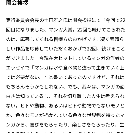
開会挨拶
実行委員会会長の土田雅之氏は開会挨拶にて「今回で22
回目になりました、マンガ大賞。22回も続けてこられた
のは、応募してくれる皆様方のおかげです。凄く素晴ら
しい作品を応募していただくおかげで22回、続けること
ができました。今現在大ヒットしているマンガの作者の
エッセイで『マンガは水や食べ物と違って生きていく上
では必要がない。』と書いてあったのですけど、それは
もちろんそうかもしれない、でも、我々は、マンガの面
白さは知っているし、それを切り離した人生は考えられ
ない。ヒトや動物、あるいはヒトや動物でもないモノと
か、色々なモノが描かれている色々な世界観を持ったマ
ンガから、喜びをもらったり、楽しさをもらったり、生