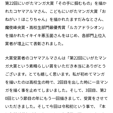
第22回にいがたマンガ大賞「その手に掴むもの」を描か
れたコヤマアルマさん、こどもにいがたマンガ大賞「お
ねがい！ほこりちゃん」を描かれたますだみなとさん、
魔夜峰央賞・高校生部門最優秀賞「ルカアドラシオン」
を描かれたイキイキ悪玉菌さんをはじめ、各部門上位入
賞者が壇上にて表彰されました。
大賞受賞者のコヤマアルマさんは「第22回にいがたマン
ガ大賞という素晴らしい賞をいただき本当にありがとう
ございます。とても嬉しく思います。私が初めてマンガ
を描いたのは高校生の時で、2回目を出した時に一旦マン
ガを描く事を止めてしまいました。そして、3回目、第2
0回という節目の年にもう一回描きまして、受賞をさせて
いただきました。そして今回は令和初という事で、『本