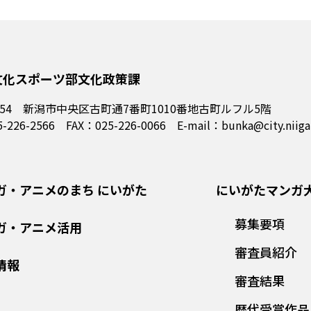
文化スポーツ部文化政策課
554
新潟市中央区古町通7番町1010番地古町ルフル5階
5-226-2566 FAX：025-226-0066
E-mail：bunka@city.niigat
ガ・アニメのまち にいがた
にいがたマンガ
募集要項
ガ・アニメ活用
審査員紹介
情報
審査結果
歴代受賞作品