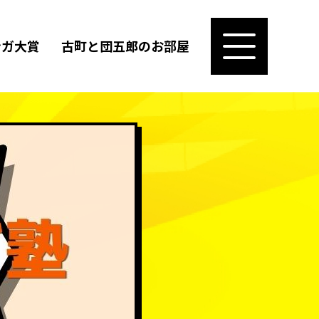
ンガ大賞
古町と団五郎のお部屋