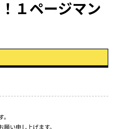
中！１ページマン
す。
お願い申し上げます。