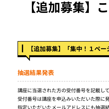
【追加募集】こ
【追加募集】「集中！１ペー
抽選結果発表
講座に当選された方の受付番号を記載し
受付番号は講座を申込みいただいた際に
指定いただいたメールアドレスにも抽選