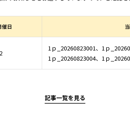
開催日
当
1ｐ_20260823001
、
1ｐ_20260
2
1ｐ_20260823004
、
1ｐ_20260
記事一覧を見る