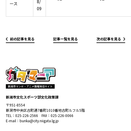
8/
ース
09
前の記事を見る
記事一覧を見る
次の記事を見る
新潟市マンガ・アニメ情報発信サイト
新潟市文化スポーツ部文化政策課
〒951-8554
新潟市中央区古町通7番町1010番地古町ルフル5階
TEL：025-226-2566 FAX：025-226-0066
E-mail：bunka@city.niigata.lg.jp