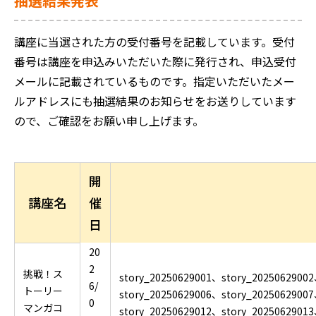
抽選結果発表
講座に当選された方の受付番号を記載しています。
受付
番号は講座を申込みいただいた際に発行され、申込受付
メールに記載されているものです。
指定いただいたメー
ルアドレスにも抽選結果のお知らせをお送りしています
ので、ご確認をお願い申し上げます。
開
講座名
催
日
20
2
挑戦！ス
story_20250629001
、
story_20250629002
6/
トーリー
story_20250629006
、
story_20250629007
0
マンガコ
story_20250629012
、
story_20250629013